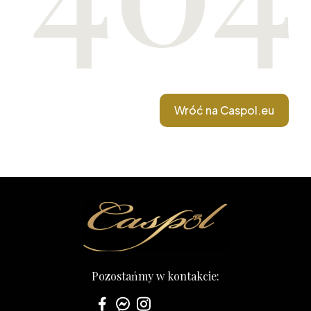
Wróć na Caspol.eu
Pozostańmy w kontakcie: