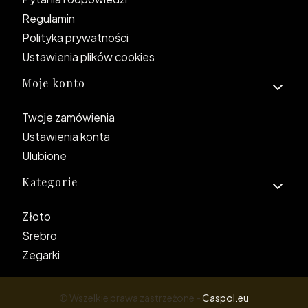
Regulamin
Polityka prywatności
Ustawienia plików cookies
Moje konto
Twoje zamówienia
Ustawienia konta
Ulubione
Kategorie
Złoto
Srebro
Zegarki
© Wszelkie prawa zastrzeżone -
Caspol.eu