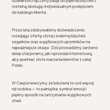
działalności łączymy pasję do pięknej biżuterii z
rzetelną obsługą i indywidualnym podejściem
do każdego klienta.
Przez lata zdobywaliśmy doświadczenie,
rozwijając ofertę złotej i srebrnej biżuterii,
zegarków oraz wyjątkowych upominków na
najważniejsze okazje. Dziś prowadzimy zarówno
sklep stacjonarny, jak i sprzedaż internetową,
aby spełniać złote marzenia klientów z całej
Polski.
W Caspol wierzymy, że biżuteria to coś więcej
niż ozdoba — to pamiątka, symbol emocji i
piękny sposób na zatrzymanie wyjątkowych
chwil.