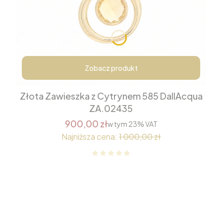
Zobacz produkt
Złota Zawieszka z Cytrynem 585 DallAcqua
ZA.02435
900,00 zł
w tym
23%
VAT
Najniższa cena:
1 000,00 zł