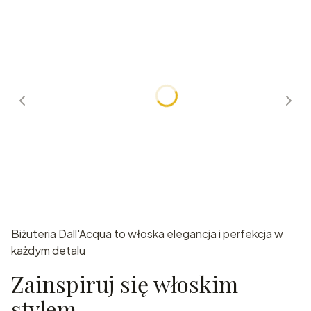
Brasnoletki
Biżuteria Dall'Acqua to włoska elegancja i perfekcja w
każdym detalu
Zainspiruj się włoskim
stylem