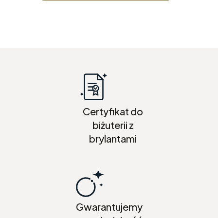
Certyfikat do
biżuterii z
brylantami
Gwarantujemy